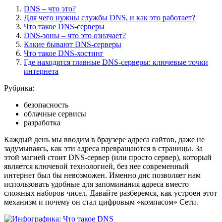
DNS – что это?
Для чего нужны службы DNS, и как это работает?
Что такое DNS-серверы
DNS-зоны – что это означает?
Какие бывают DNS-серверы
Что такое DNS-хостинг
Где находятся главные DNS-серверы: ключевые точки
интернета
Рубрика:
безопасность
облачные сервисы
разработка
Каждый день мы вводим в браузере адреса сайтов, даже не
задумываясь, как эти адреса превращаются в страницы. За
этой магией стоит DNS-сервер (или просто сервер), который
является ключевой технологией, без нее современный
интернет был бы невозможен. Именно днс позволяет нам
использовать удобные для запоминания адреса вместо
сложных наборов чисел. Давайте разберемся, как устроен этот
механизм и почему он стал цифровым «компасом» Сети.