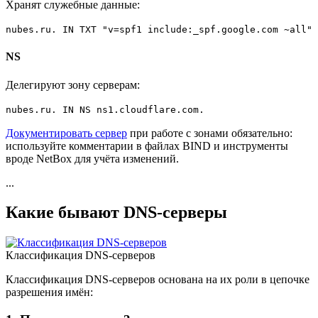
Хранят служебные данные:
nubes.ru. IN TXT "v=spf1 include:_spf.google.com ~all"
NS
Делегируют зону серверам:
nubes.ru. IN NS ns1.cloudflare.com.
Документировать сервер
при работе с зонами обязательно:
используйте комментарии в файлах BIND и инструменты
вроде NetBox для учёта изменений.
...
Какие бывают DNS-серверы
Классификация DNS-серверов
Классификация DNS-серверов основана на их роли в цепочке
разрешения имён: