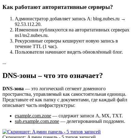
Как работают авторитативные серверы?
Администратор добавляет запись A: blog.nubes.ru →
92.53.112.20.
Изменения публикуются на авторитативных серверах
ns1/ns2.nubes.ru.
Рекурсивные серверы кешируют новую запись в
течение TTL (1 час).
Пользователи начинают видеть обновлённый блог.
...
DNS-зоны – что это означает?
DNS-зона
— это логический сегмент доменного
пространства, управляемый как самостоятельная единица.
Представьте её как папку с документами, где каждый файл
описывает часть инфраструктуры:
example.com.zone
— содержит записи A, MX, TXT.
sub.example.com.zone
— делегированный поддомен.
Скриншот: Админ панель - 5 типов записей