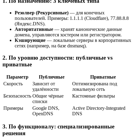
1. По назначению: 3 ключевых типа
Резолвер (Рекурсивные)
— для конечных
пользователей. Примеры: 1.1.1.1 (Cloudflare), 77.88.8.8
(Яндекс.DNS).
Авторитативные
— хранят канонические данные
домена, управляются хостером или регистратором.
Кэширующие
— локальные серверы в корпоративных
сетях (например, на базе dnsmasq).
2. По уровню доступности: публичные vs
приватные
Параметр
Публичные
Приватные
Скорость
Зависит от
Оптимизирована под
удалённости
локальную сеть
Безопасность
Общие чёрные
Кастомные фильтры
списки
Примеры
Google DNS,
Active Directory-Integrated
OpenDNS
DNS
3. По функционалу: специализированные
решения