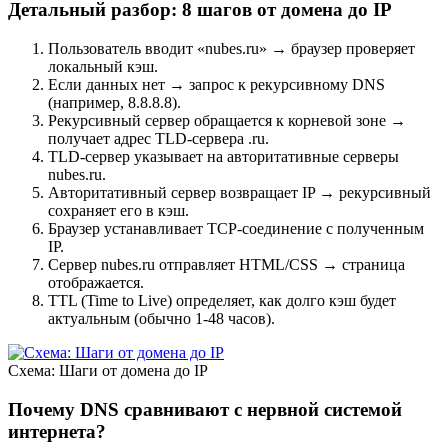
Детальный разбор: 8 шагов от домена до IP
Пользователь вводит «nubes.ru» → браузер проверяет
локальный кэш.
Если данных нет → запрос к рекурсивному DNS
(например, 8.8.8.8).
Рекурсивный сервер обращается к корневой зоне →
получает адрес TLD-сервера .ru.
TLD-сервер указывает на авторитативные серверы
nubes.ru.
Авторитативный сервер возвращает IP → рекурсивный
сохраняет его в кэш.
Браузер устанавливает TCP-соединение с полученным
IP.
Сервер nubes.ru отправляет HTML/CSS → страница
отображается.
TTL (Time to Live) определяет, как долго кэш будет
актуальным (обычно 1-48 часов).
Схема: Шаги от домена до IP
Почему DNS сравнивают с нервной системой
интернета?