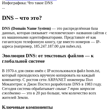
Инфографика: Что такое DNS
...
DNS – что это?
DNS (Domain Name System)
— это распределённая база
данных, которая связывает «человеческие» названия сайтов с
их машинными идентификаторами. Представьте её как
гигантскую телефонную книгу, где вместо номеров — IP-
адреса (например, 185.247.187.00 для nubes.ru).
Эволюция DNS: от текстовых файлов — к
глобальной системе
В 1970-х для связи имён с IP использовался файл hosts.txt,
который приходилось вручную копировать на каждый
компьютер. С ростом сети ARPANET инженеры Пол
Мокапетрис и Джон Постел разработали DNS в 1983 году.
Сегодня система обрабатывает
свыше 7 трлн запросов
ежедневно
— это в 20 раз больше, чем количество всех
жителей Земли.
Ключевые компоненты