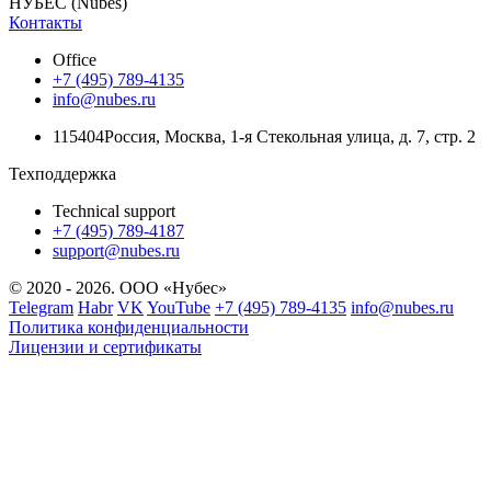
НУБЕС (Nubes)
Контакты
Office
+7 (495) 789-4135
info@nubes.ru
115404
Россия
,
Москва
,
1-я Стекольная улица
, д. 7, стр. 2
Техподдержка
Technical support
+7 (495) 789-4187
support@nubes.ru
© 2020 - 2026. ООО «Нубес»
Telegram
Habr
VK
YouTube
+7 (495) 789-4135
info@nubes.ru
Политика конфиденциальности
Лицензии и сертификаты