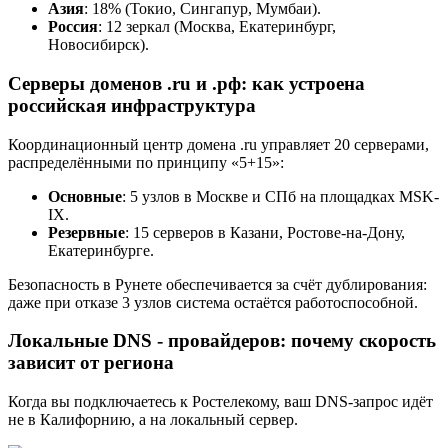
Азия
: 18% (Токио, Сингапур, Мумбаи).
Россия
: 12 зеркал (Москва, Екатеринбург,
Новосибирск).
Серверы доменов .ru и .рф: как устроена
российская инфраструктура
Координационный центр домена .ru управляет 20 серверами,
распределёнными по принципу «5+15»:
Основные
: 5 узлов в Москве и СПб на площадках MSK-
IX.
Резервные
: 15 серверов в Казани, Ростове-на-Дону,
Екатеринбурге.
Безопасность в Рунете обеспечивается за счёт дублирования:
даже при отказе 3 узлов система остаётся работоспособной.
Локальные DNS - провайдеров: почему скорость
зависит от региона
Когда вы подключаетесь к Ростелекому, ваш DNS-запрос идёт
не в Калифорнию, а на локальный сервер.