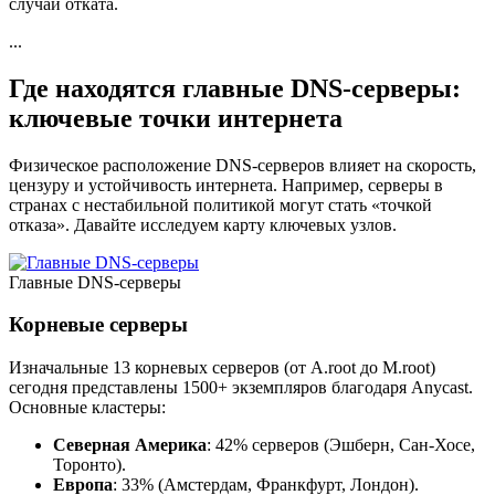
случай отката.
...
Где находятся главные DNS-серверы:
ключевые точки интернета
Физическое расположение DNS-серверов влияет на скорость,
цензуру и устойчивость интернета. Например, серверы в
странах с нестабильной политикой могут стать «точкой
отказа». Давайте исследуем карту ключевых узлов.
Главные DNS-серверы
Корневые серверы
Изначальные 13 корневых серверов (от A.root до M.root)
сегодня представлены 1500+ экземпляров благодаря Anycast.
Основные кластеры:
Северная Америка
: 42% серверов (Эшберн, Сан-Хосе,
Торонто).
Европа
: 33% (Амстердам, Франкфурт, Лондон).