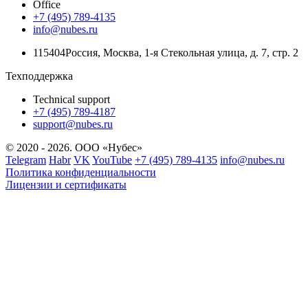
Office
+7 (495) 789-4135
info@nubes.ru
115404
Россия
,
Москва
,
1-я Стекольная улица
, д. 7, стр. 2
Техподдержка
Technical support
+7 (495) 789-4187
support@nubes.ru
© 2020 - 2026. ООО «Нубес»
Telegram
Habr
VK
YouTube
+7 (495) 789-4135
info@nubes.ru
Политика конфиденциальности
Лицензии и сертификаты