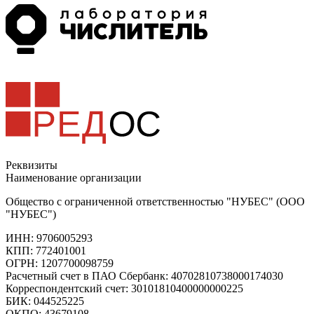
Реквизиты
Наименование организации
Общество с ограниченной ответственностью "НУБЕС" (ООО
"НУБЕС")
ИНН: 9706005293
КПП: 772401001
ОГРН: 1207700098759
Расчетный счет в ПАО Сбербанк: 40702810738000174030
Корреспондентский счет: 30101810400000000225
БИК: 044525225
ОКПО: 43679108