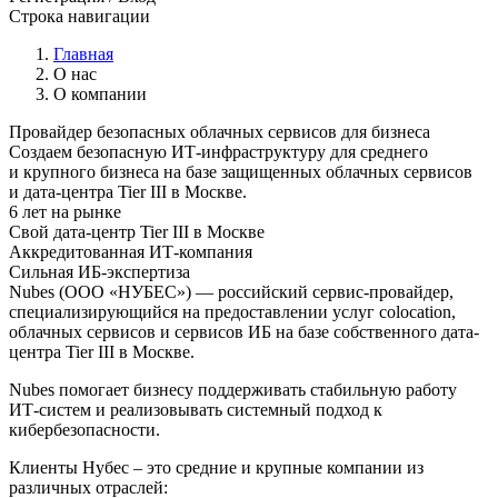
Строка навигации
Главная
О нас
О компании
Провайдер безопасных облачных сервисов для бизнеса
Создаем безопасную ИТ-инфраструктуру для среднего
и крупного бизнеса на базе защищенных облачных сервисов
и дата-центра Tier III в Москве.
6 лет на рынке
Свой дата-центр Tier III в Москве
Аккредитованная ИТ-компания
Сильная ИБ-экспертиза
Nubes (ООО «НУБЕС»)
—
российский сервис-провайдер,
специализирующийся на предоставлении услуг colocation,
облачных сервисов и сервисов ИБ на базе собственного дата-
центра Tier III в Москве.
Nubes помогает бизнесу поддерживать стабильную работу
ИТ-систем и реализовывать системный подход к
кибербезопасности.
Клиенты Нубес – это средние и крупные компании из
различных отраслей: