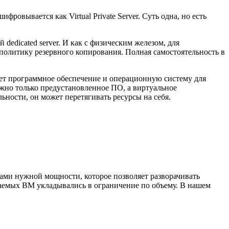
ровывается как Virtual Private Server. Суть одна, но есть
dedicated server. И как с физическим железом, для
олитику резервного копирования. Полная самостоятельность в
ляет программное обеспечение и операционную систему для
ожно только предустановленное ПО, а виртуальное
ьности, он может перетягивать ресурсы на себя.
ами нужной мощности, которое позволяет разворачивать
каемых ВМ укладывались в ограничение по объему. В нашем