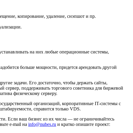
ещение, копирование, удаление, снэпшот и пр.
уализации.
 устанавливать на них любые операционные системы,
адобится больше мощности, придется арендовать другой
ругие задачи. Его достаточно, чтобы держать сайты,
й сервер, поддерживать торгового советника для биржевой
атива физическому серверу.
осударственный организаций, корпоративные IT-системы с
штабируемости, справится только VDS.
сти. Если ваш бизнес из их числа — не ограничивайтесь
авьте e-mail на
info@nubes.ru
и кратко опишите проект: