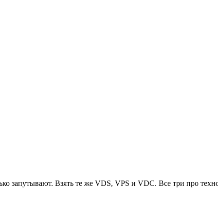
ько запутывают. Взять те же VDS, VPS и VDC. Все три про техн