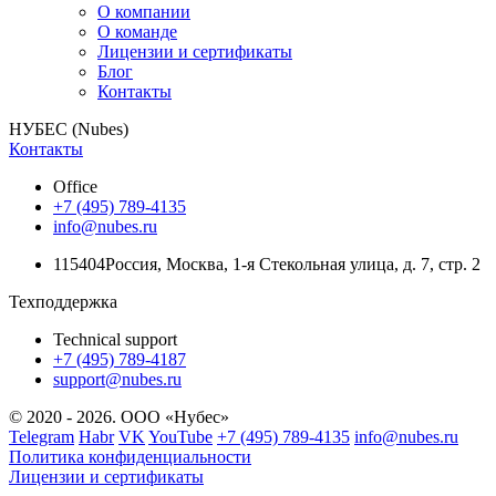
О компании
О команде
Лицензии и сертификаты
Блог
Контакты
НУБЕС (Nubes)
Контакты
Office
+7 (495) 789-4135
info@nubes.ru
115404
Россия
,
Москва
,
1-я Стекольная улица
, д. 7, стр. 2
Техподдержка
Technical support
+7 (495) 789-4187
support@nubes.ru
© 2020 - 2026. ООО «Нубес»
Telegram
Habr
VK
YouTube
+7 (495) 789-4135
info@nubes.ru
Политика конфиденциальности
Лицензии и сертификаты