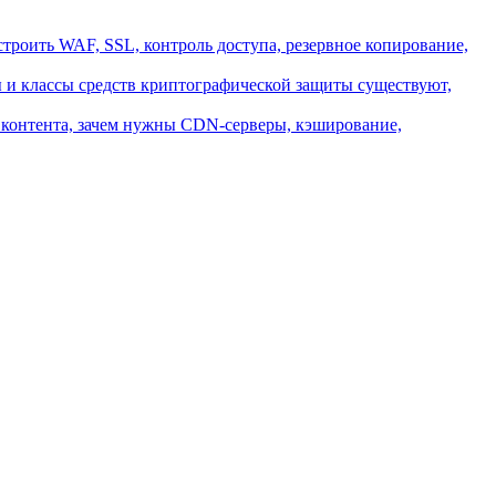
строить WAF, SSL, контроль доступа, резервное копирование,
ы и классы средств криптографической защиты существуют,
ки контента, зачем нужны CDN-серверы, кэширование,