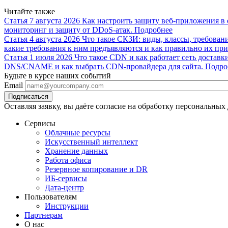
Читайте также
Статья
7 августа 2026
Как настроить защиту веб-приложения в 
мониторинг и защиту от DDoS-атак.
Подробнее
Статья
4 августа 2026
Что такое СКЗИ: виды, классы, требован
какие требования к ним предъявляются и как правильно их при
Статья
1 июля 2026
Что такое CDN и как работает сеть доставк
DNS/CNAME и как выбрать CDN-провайдера для сайта.
Подро
Будьте в курсе наших событий
Email
Оставляя заявку, вы даёте согласие на обработку персональных
Сервисы
Облачные ресурсы
Искусственный интеллект
Хранение данных
Работа офиса
Резервное копирование и DR
ИБ-сервисы
Дата-центр
Пользователям
Инструкции
Партнерам
О нас